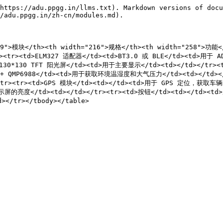
https://adu.ppgg.in/llms.txt). Markdown versions of docu
/adu.ppgg.in/zh-cn/modules.md).

"139">模块</th><th width="216">规格</th><th width="258">功能
r><tr><td>ELM327 适配器</td><td>BT3.0 或 BLE</td><td>用于
 130*130 TFT 阳光屏</td><td>用于主要显示</td><td></td></tr>
 + QMP6988</td><td>用于获取环境温湿度和大气压力</td><td></td></t
tr><td>GPS 模块</td><td></td><td>用于 GPS 定位，获取车辆
亮度</td><td></td></tr><tr><td>按钮</td><td></td><t